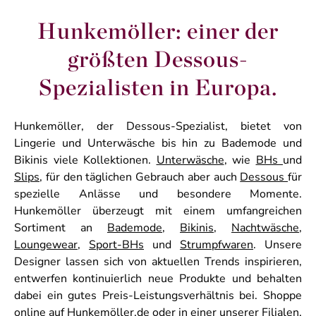
Hunkemöller: einer der
größten Dessous-
Spezialisten in Europa.
Hunkemöller, der Dessous-Spezialist, bietet von
Lingerie und Unterwäsche bis hin zu Bademode und
Bikinis viele Kollektionen.
Unterwäsche
, wie
BHs
und
Slips
, für den täglichen Gebrauch aber auch
Dessous
für
spezielle Anlässe und besondere Momente.
Hunkemöller überzeugt mit einem umfangreichen
Sortiment an
Bademode
,
Bikinis
,
Nachtwäsche
,
Loungewear
,
Sport-BHs
und
Strumpfwaren
. Unsere
Designer lassen sich von aktuellen Trends inspirieren,
entwerfen kontinuierlich neue Produkte und behalten
dabei ein gutes Preis-Leistungsverhältnis bei. Shoppe
online auf Hunkemöller.de oder in einer unserer Filialen.